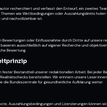
hautor recherchiert und verfasst den Entwurf, ein zweites Te
en Themen wie Wettbedingungen oder Auszahlungslimits holen wi
und nachvollziehbar ist.
n Bewertungen oder Einflussnahme durch Dritte auf unsere re
 basieren ausschließlich auf eigener Recherche und objektive
iche Bewertung.
itprinzip
n fester Bestandteil unserer redaktionellen Arbeit. Bei jeder
ealitätschecks bereitstellen. Wir erinnern unsere Leser:innen
e die Bundeszentrale für gesundheitliche Aufklärung weiter.
ote, Auszahlungsbedingungen und Lizenzierungen können sich 