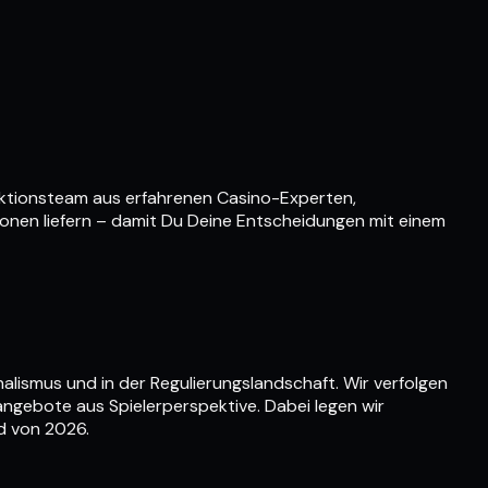
aktionsteam aus erfahrenen Casino-Experten,
tionen liefern – damit Du Deine Entscheidungen mit einem
alismus und in der Regulierungslandschaft. Wir verfolgen
angebote aus Spielerperspektive. Dabei legen wir
d von 2026.