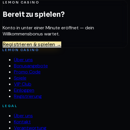
LEMON CASINO
Bereit zu spielen?
Konto in unter einer Minute eröffnet — dein
Willkommensbonus wartet.
Registrieren & spielen
→
LEMON CASINO
Über uns
Bonusangebote
Promo Code
Spiele
VIP Club
Einloggen
Registrierung
LEGAL
Über uns
Kontakt
Verantwortung