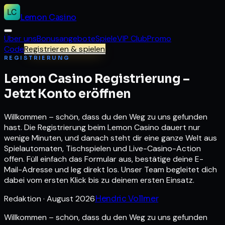
Lemon Casino
Über uns
Bonusangebote
Spiele
VIP Club
Promo
Code
Registrieren & spielen
REGISTRIERUNG
Lemon Casino Registrierung –
Jetzt Konto eröffnen
Willkommen – schön, dass du den Weg zu uns gefunden
hast. Die Registrierung beim Lemon Casino dauert nur
wenige Minuten, und danach steht dir eine ganze Welt aus
Spielautomaten, Tischspielen und Live-Casino-Action
offen. Füll einfach das Formular aus, bestätige deine E-
Mail-Adresse und leg direkt los. Unser Team begleitet dich
dabei vom ersten Klick bis zu deinem ersten Einsatz.
Redaktion
·
August 2026
Hendric Vollmer
Willkommen – schön, dass du den Weg zu uns gefunden