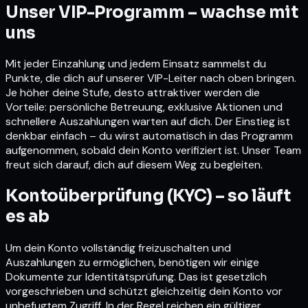
Unser VIP-Programm – wachse mit
uns
Mit jeder Einzahlung und jedem Einsatz sammelst du
Punkte, die dich auf unserer VIP-Leiter nach oben bringen.
Je höher deine Stufe, desto attraktiver werden die
Vorteile: persönliche Betreuung, exklusive Aktionen und
schnellere Auszahlungen warten auf dich. Der Einstieg ist
denkbar einfach – du wirst automatisch in das Programm
aufgenommen, sobald dein Konto verifiziert ist. Unser Team
freut sich darauf, dich auf diesem Weg zu begleiten.
Kontoüberprüfung (KYC) – so läuft
es ab
Um dein Konto vollständig freizuschalten und
Auszahlungen zu ermöglichen, benötigen wir einige
Dokumente zur Identitätsprüfung. Das ist gesetzlich
vorgeschrieben und schützt gleichzeitig dein Konto vor
unbefugtem Zugriff. In der Regel reichen ein gültiger